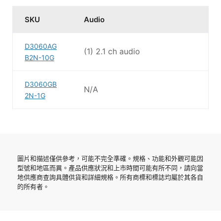
SKU
Audio
Ne
(2
D3060AG
(1) 2.1 ch audio
po
B2N-10G
(2
D3060GB
N/A
po
2N-1G
圖片和描述僅供參考，可能不完全準確。規格、功能和外觀可能因
型號和地區而異。產品供應狀況和上市時間可能有所不同，請向當
地供應商查詢具體供貨和詳細規格。所有商標和標誌均屬於其各自
的所有者。