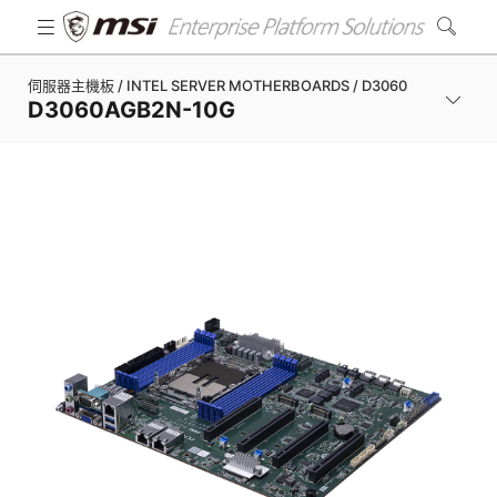
伺服器主機板 / INTEL SERVER MOTHERBOARDS / D3060
D3060AGB2N-10G