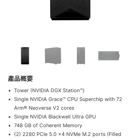
產品概要
Tower (NVIDIA DGX Station™)
Single NVIDIA Grace™ CPU Superchip with 72
Arm® Neoverse V2 cores
Single NVIDIA Blackwell Ultra GPU
748 GB of Coherent Memory
(2) 2280 PCIe 5.0 x4 NVMe M.2 ports (Filled