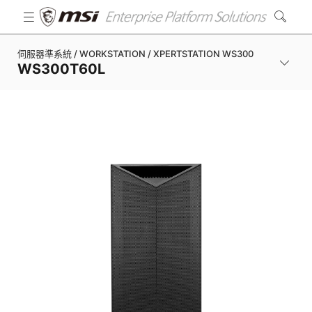
伺服器準系統 / WORKSTATION / XPERTSTATION WS300
WS300T60L