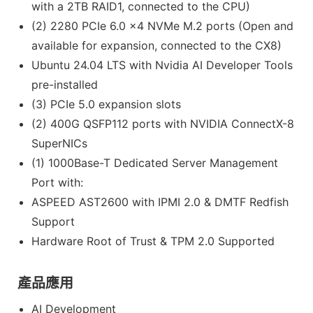
with a 2TB RAID1, connected to the CPU)
(2) 2280 PCIe 6.0 x4 NVMe M.2 ports (Open and
available for expansion, connected to the CX8)
Ubuntu 24.04 LTS with Nvidia AI Developer Tools
pre-installed
(3) PCIe 5.0 expansion slots
(2) 400G QSFP112 ports with NVIDIA ConnectX-8
SuperNICs
(1) 1000Base-T Dedicated Server Management
Port with:
ASPEED AST2600 with IPMI 2.0 & DMTF Redfish
Support
Hardware Root of Trust & TPM 2.0 Supported
產品應用
AI Development